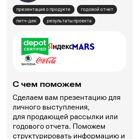
презентация о продукте
годовой отчет
питч-дек
результаты проекта
С чем поможем
Сделаем вам презентацию для
личного выступления,
для продающей рассылки или
годового отчета. Поможем
структурировать информацию и