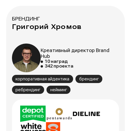
БРЕНДИНГ
Григорий Хромов
Креативный директор Brand
Hub
10 наград
342 проекта
корпоративная айдентика
брендинг
ребрендинг
нейминг