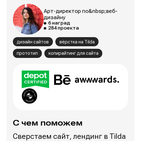
Арт-директор по&nbsp;веб-
дизайну
6 наград
284 проекта
дизайн сайтов
вёрстка на Tilda
прототип
копирайтинг для сайта
С чем поможем
Сверстаем сайт, лендинг в Tilda