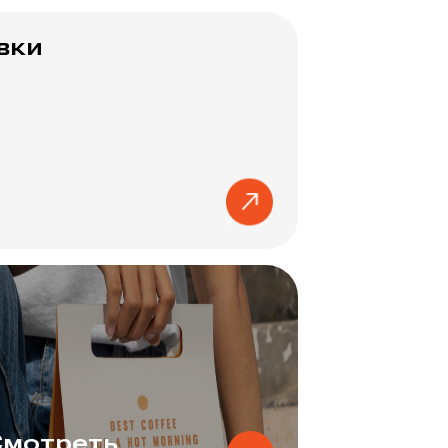
вки
Смотреть