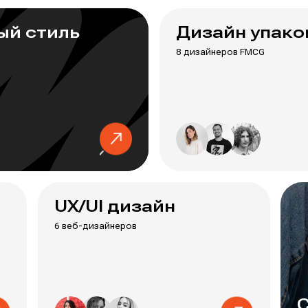
ый стиль
Дизайн упако
8 дизайнеров FMCG
UX/UI дизайн
6 веб-дизайнеров