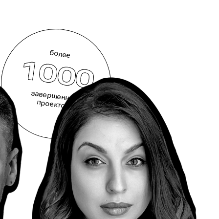
более
1000
завершенных
проектов