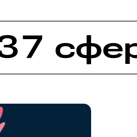
7 сфер 