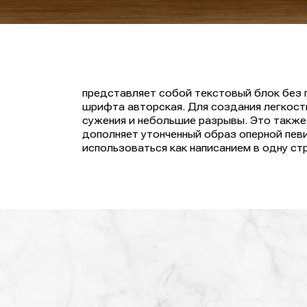
представляет собой текстовый блок без 
шрифта авторская. Для создания легкост
сужения и небольшие разрывы. Это также
дополняет утонченный образ оперной пев
использоваться как написанием в одну стр