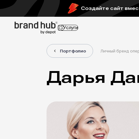
Создайте сайт вмест
Услуги
Портфолио
Личный бренд опе
Дарья Да