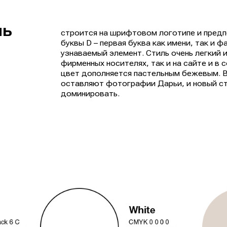
ль
строится на шрифтовом логотипе и пред
буквы D – первая буква как имени, так и 
узнаваемый элемент. Стиль очень легкий и
фирменных носителях, так и на сайте и в 
цвет дополняется пастельным бежевым. В
оставляют фотографии Дарьи, и новый сти
доминировать.