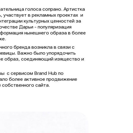
ательница голоса сопрано. Артистка
, участвует в рекламных проектах и
теграции культурных ценностей за
рчестве Дарьи - популяризация
сформация нынешнего образа в более
ке.
ного бренда возникла в связи с
певицы. Важно было упорядочить
ее образ, соединяющий изящество и
ы с сервисом Brand Hub по
ало более активное продвижение
е собственного сайта.