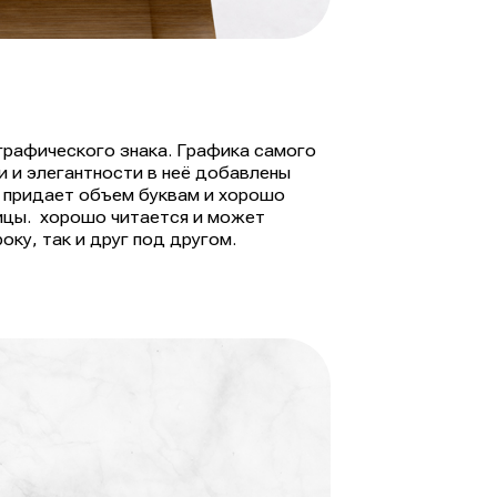
графического знака. Графика самого
и и элегантности в неё добавлены
 придает объем буквам и хорошо
ицы. хорошо читается и может
оку, так и друг под другом.