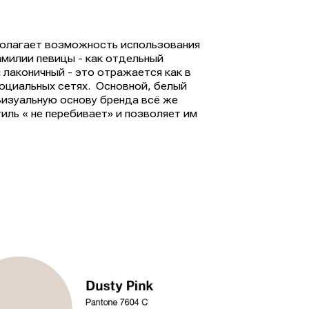
полагает возможность использования
фамилии певицы - как отдельный
 лаконичный - это отражается как в
социальных сетях. Основной, белый
изуальную основу бренда всё же
ль « не перебивает» и позволяет им