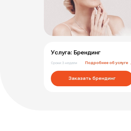
Услуга: Брендинг
Подробнее об услуге
Сроки:
3 недели
Заказать брендинг