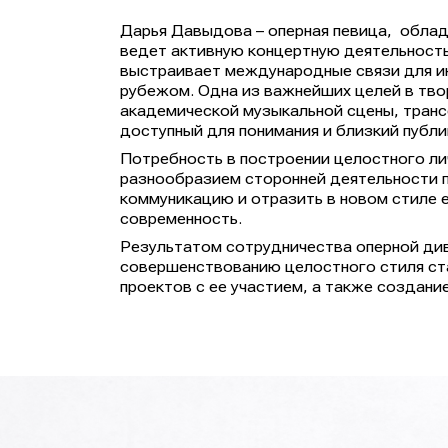
Дарья Давыдова – оперная певица, облад
ведет активную концертную деятельность
выстраивает международные связи для ин
рубежом. Одна из важнейших целей в тво
академической музыкальной сцены, тран
доступный для понимания и близкий публи
Потребность в построении целостного лич
разнообразием сторонней деятельности 
коммуникацию и отразить в новом стиле 
современность.
Результатом сотрудничества оперной див
совершенствованию целостного стиля ст
проектов с ее участием, а также создани