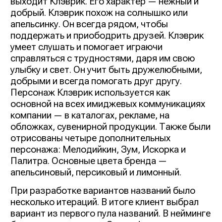
выходит Клэврик. Его характер — нежный и
добрый. Клэврик похож на солнышко или
апельсинку. Он всегда рядом, чтобы
поддержать и приободрить друзей. Клэврик
умеет слушать и помогает играючи
справляться с трудностями, даря им свою
улыбку и свет. Он учит быть дружелюбными,
добрыми и всегда помогать друг другу.
Персонаж Клэврик используется как
основной на всех имиджевых коммуникациях
компании — в каталогах, рекламе, на
обложках, сувенирной продукции. Также были
отрисованы четыре дополнительных
персонажа: Мелодийкин, Зум, Искорка и
Палитра. Основные цвета бренда —
апельсиновый, персиковый и лимонный.
При разработке вариантов названий было
несколько итераций. В итоге клиент выбрал
вариант из первого пула названий. В нейминге