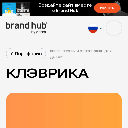
Создайте сайт вместе
Начать
с Brand Hub
книги, сказки и развивашки для
Портфолио
детей
КЛЭВРИКА