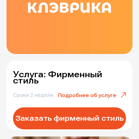
Услуга: Фирменный
стиль
Сроки:
2 недели
Подробнее об услуге
Заказать фирменный стиль