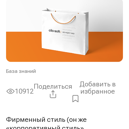
База знаний
Добавить в
Поделиться
избранное
10912
Просмотры:
Фирменный стиль (он же
«корпоративный стиль»,