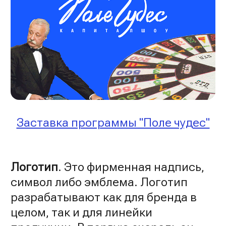
Заставка программы "Поле чудес"
Логотип
. Это фирменная надпись,
символ либо эмблема. Логотип
разрабатывают как для бренда в
целом, так и для линейки