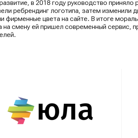
развитие, в 2018 году руководство приняло 
вели ребрендинг логотипа, затем изменили д
и фирменные цвета на сайте. В итоге морал
а на смену ей пришел современный сервис, п
елей.