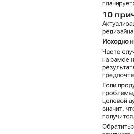
планирует
10 при
Актуализа
редизайна.
Исходно н
Часто случ
на самое 
результат
предпочте
Если прод
проблемы,
целевой ау
значит, ч
получится
Обратитьс