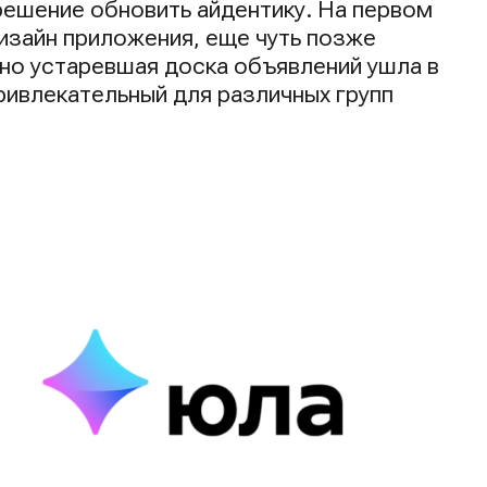
решение обновить айдентику. На первом
изайн приложения, еще чуть позже
ьно устаревшая доска объявлений ушла в
ривлекательный для различных групп