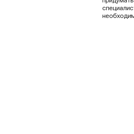
придумать
специалис
необходим