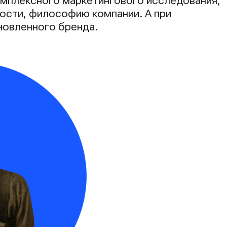
комплексного маркетингового исследования,
ости, философию компании. А при
новленного бренда.