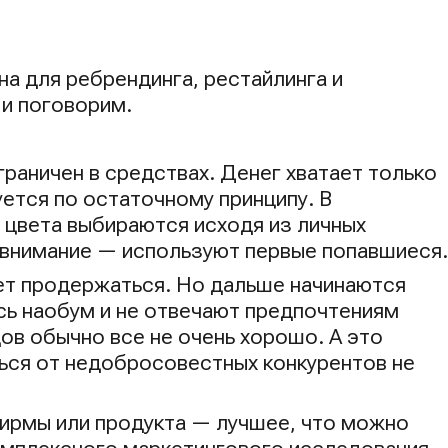
а для ребрендинга, рестайлинга и
 и поговорим.
граничен в средствах. Денег хватает только
ется по остаточному принципу. В
 цвета выбираются исходя из личных
т внимание — используют первые попавшиеся.
жет продержаться. Но дальше начинаются
ь наобум и не отвечают предпочтениям
дов обычно все не очень хорошо. А это
ться от недобросовестных конкурентов не
ирмы или продукта — лучшее, что можно