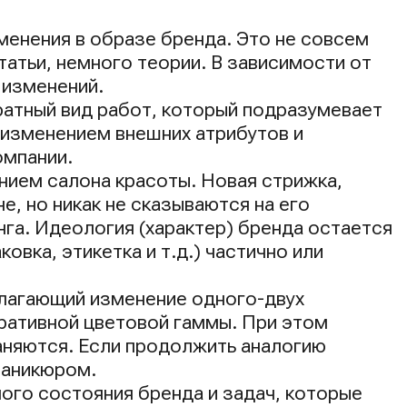
енения в образе бренда. Это не совсем
татьи, немного теории. В зависимости от
 изменений.
ратный вид работ, который подразумевает
изменением внешних атрибутов и
омпании.
нием салона красоты. Новая стрижка,
, но никак не сказываются на его
нга. Идеология (характер) бренда остается
овка, этикетка и т.д.) частично или
олагающий изменение одного-двух
ративной цветовой гаммы. При этом
аняются. Если продолжить аналогию
маникюром.
ного состояния бренда и задач, которые