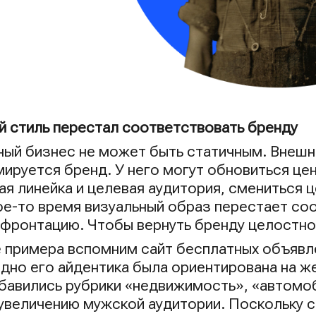
 стиль перестал соответствовать бренду
ый бизнес не может быть статичным. Внешни
ируется бренд. У него могут обновиться це
ая линейка и целевая аудитория, смениться 
ое-то время визуальный образ перестает соо
онфронтацию. Чтобы вернуть бренду целостно
е примера вспомним сайт бесплатных объявл
одно его айдентика была ориентирована на ж
бавились рубрики «недвижимость», «автомоби
 увеличению мужской аудитории. Поскольку с