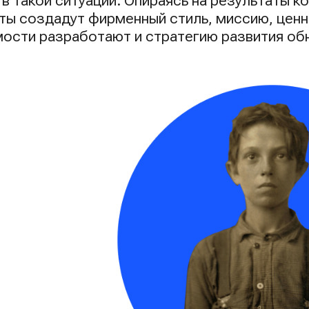
 в такой ситуации. Опираясь на результаты 
ты создадут фирменный стиль, миссию, ценн
ости разработают и стратегию развития об