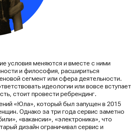
е условия меняются и вместе с ними
нности и философия, расшириться
ценовой сегмент или сфера деятельности.
тветствовать идеологии или вовсе вступает
сть, стоит провести ребрендинг.
ений «Юла», который был запущен в 2015
енщин. Однако за три года сервис заметно
ли», «вакансии», «электроника», что
тарый дизайн ограничивал сервис и