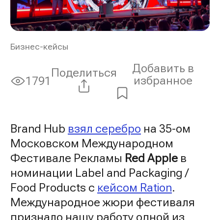
Бизнес-кейсы
Добавить в
Поделиться
избранное
1791
Просмотры:
Brand Hub
взял серебро
на 35-ом
Московском Международном
Фестивале Рекламы
Red Apple
в
номинации Label and Packaging /
Food Products с
кейсом Ration
.
Международное жюри фестиваля
признало нашу работу одной из