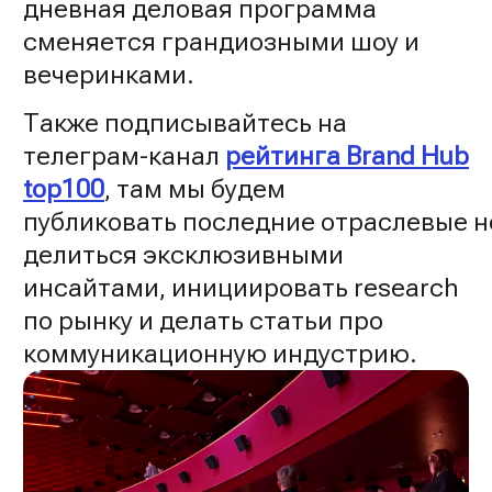
дневная деловая программа
сменяется грандиозными шоу и
вечеринками.
Также
подписывайтесь
на
телеграм-канал
рейтинга Brand Hub
top100
, там мы будем
публиковать
последние
отраслевые
н
делиться эксклюзивными
инсайтами, инициировать research
по рынку и делать статьи про
коммуникационную индустрию.