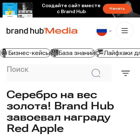
Создайте сайт вместе
Начать
с Brand Hub
Бизнес-кейсы
База знаний
Лайфхаки д
Поиск
Откр
Искать
филь
Серебро на вес
золота! Brand Hub
завоевал награду
Red Apple