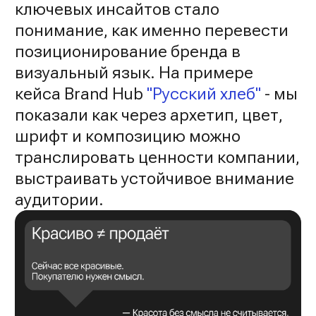
ключевых инсайтов стало
понимание, как именно перевести
позиционирование бренда в
визуальный язык. На примере
кейса Brand Hub
"Русский хлеб"
- мы
показали как через архетип, цвет,
шрифт и композицию можно
транслировать ценности компании,
выстраивать устойчивое внимание
аудитории.