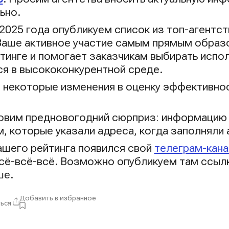
ьно.
 2025 года опубликуем список из топ-агентс
 Ваше активное участие самым прямым образ
тинге и помогает заказчикам выбирать испол
ся в высококонкурентной среде.
 некоторые изменения в оценку эффективно
овим предновогодний сюрприз: информацию 
, которые указали адреса, когда заполняли 
нашего рейтинга появился свой
телеграм-кана
всё-всё-всё. Возможно опубликуем там ссылк
ше.
Добавить в избранное
ься
ры: