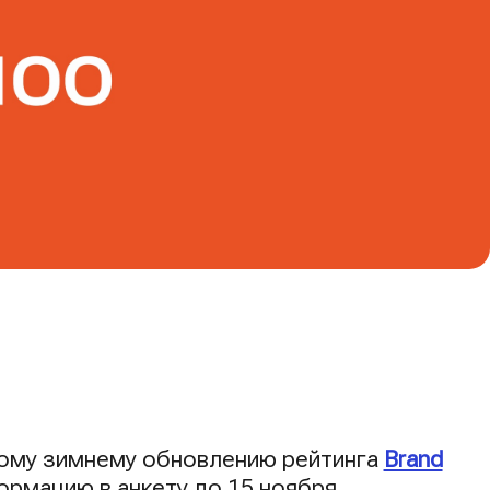
ному зимнему обновлению рейтинга
Brand
ормацию в анкету до 15 ноября