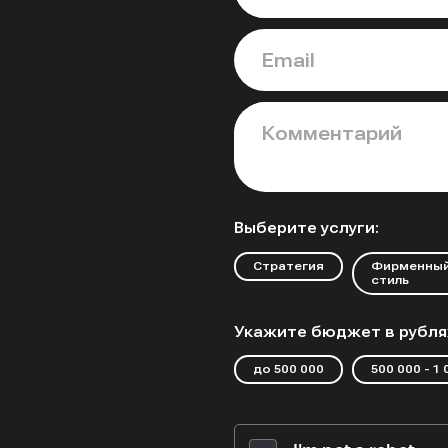
Email
Комментарий
Выберите услуги:
Стратегия
Фирменны
стиль
Укажите бюджет в рубля
до 500 000
500 000 - 1