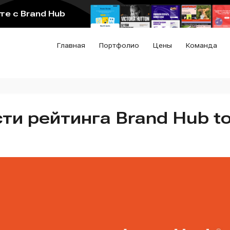
е с Brand Hub
Главная
Портфолио
Цены
Команда
ти рейтинга Brand Hub t