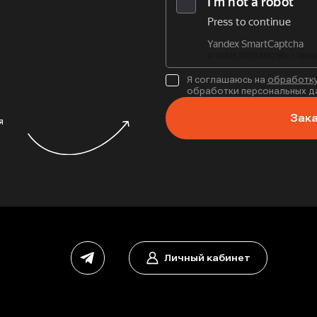
Я соглашаюсь на
обработку
обработки персональных да
Зака
я
Личный кабинет